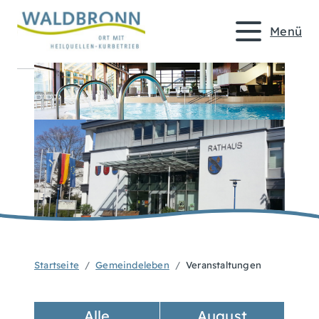
Menü
Startseite
Gemeindeleben
Veranstaltungen
Alle
August