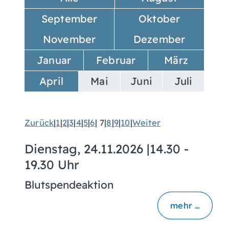
September
Oktober
November
Dezember
Januar
Februar
März
April
Mai
Juni
Juli
Zurück
|
1
|
2
|
3
|
4
|
5
|
6
|
7
|
8
|
9
|
10
|
Weiter
Dienstag, 24.11.2026
|
14.30 -
19.30 Uhr
Blutspendeaktion
mehr …