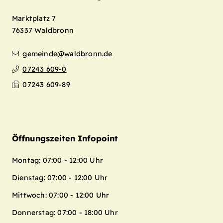
Marktplatz 7
76337
Waldbronn
gemeinde@waldbronn.de
07243 609-0
Leaflet
| Map data ©
OpenStreetMap
07243 609-89
contributors,
CC-BY-SA
+
−
Öffnungszeiten Infopoint
Montag: 07:00 - 12:00 Uhr
Dienstag: 07:00 - 12:00 Uhr
Mittwoch: 07:00 - 12:00 Uhr
Donnerstag: 07:00 - 18:00 Uhr