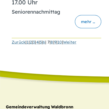
17.00 Uhr
Seniorennachmittag
mehr …
Zurück
|
1
|
2
|
3
|
4
|
5
|
6
|
7
|
8
|
9
|
10
|
Weiter
Gemeindeverwaltung Waldbronn