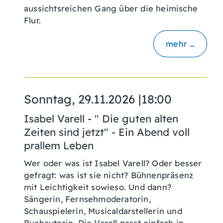
aussichtsreichen Gang über die heimische
Flur.
mehr …
Sonntag, 29.11.2026
|
18:00
Isabel Varell - " Die guten alten
Zeiten sind jetzt" - Ein Abend voll
prallem Leben
Wer oder was ist Isabel Varell? Oder besser
gefragt: was ist sie nicht? Bühnenpräsenz
mit Leichtigkeit sowieso. Und dann?
Sängerin, Fernsehmoderatorin,
Schauspielerin, Musicaldarstellerin und
Buchautorin. Die Varell passt einfach in