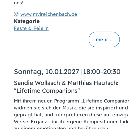
uns!
www.mvlreichenbach.de
Kategorie
Feste & Feiern
mehr …
Sonntag, 10.01.2027
|
18:00-20:30
Sandie Wollasch & Matthias Hautsch:
"Lifetime Companions"
Mit ihrem neuen Programm „Lifetime Companio
widmen sie sich der Musik, die sie inspiriert und
geprägt hat, und interpretieren diese auf einzig
Weise. Ergänzt durch eigene Kompositionen lade
zu einem emotionalen und berührenden