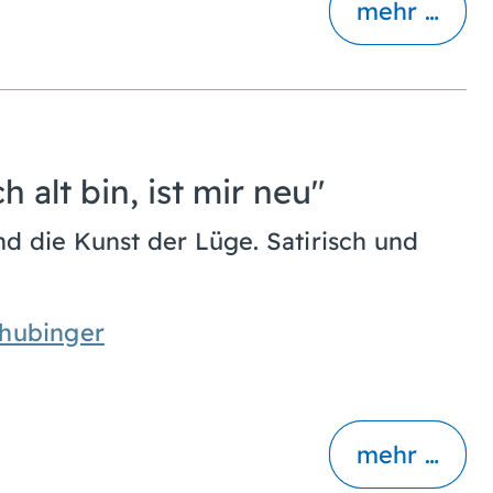
mehr …
 alt bin, ist mir neu"
nd die Kunst der Lüge. Satirisch und
ghubinger
mehr …