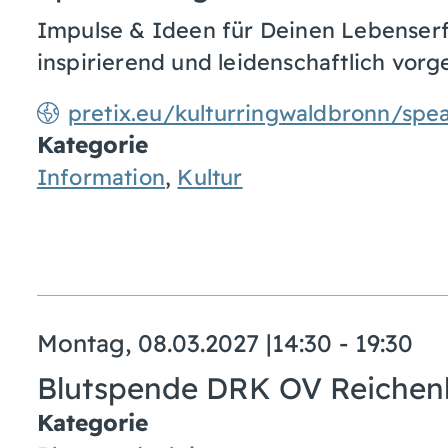
Impulse & Ideen für Deinen Lebenserfo
inspirierend und leidenschaftlich vor
pretix.eu/kulturringwaldbronn/spe
Kategorie
Information
,
Kultur
Montag, 08.03.2027
|
14:30 - 19:30
Blutspende DRK OV Reichen
Kategorie