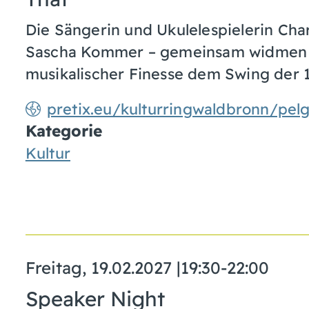
Die Sängerin und Ukulelespielerin Charl
Sascha Kommer – gemeinsam widmen sie
musikalischer Finesse dem Swing der 
pretix.eu/kulturringwaldbronn/pe
Kategorie
Kultur
Freitag, 19.02.2027
|
19:30-22:00
Speaker Night