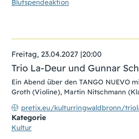
Blutspendeaktion
Freitag, 23.04.2027
|
20:00
Trio La-Deur und Gunnar Sch
Ein Abend über den TANGO NUEVO mit:
Groth (Violine), Martin Nitschmann (K
pretix.eu/kulturringwaldbronn/trio
Kategorie
Kultur