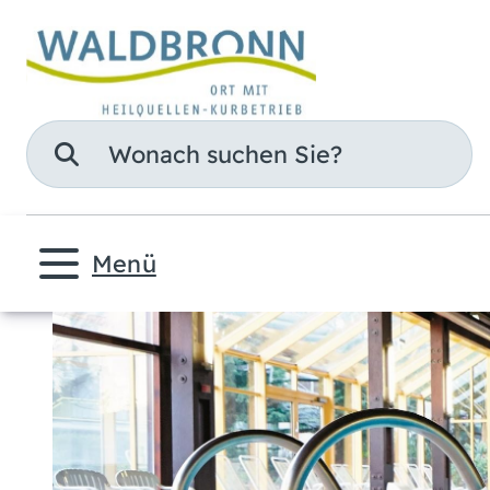
Suche
Menü