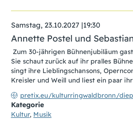
Samstag, 23.10.2027
|
19:30
Annette Postel und Sebastian M
Zum 30-jährigen Bühnenjubiläum gasti
Sie schaut zurück auf ihr pralles Büh
singt ihre Lieblingschansons, Opernc
Kreisler und Weill und liest ein paar i
pretix.eu/kulturringwaldbronn/diep
Kategorie
Kultur
,
Musik