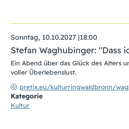
Sonntag, 10.10.2027
|
18:00
Stefan Waghubinger: "Dass ich
Ein Abend über das Glück des Alters u
voller Überlebenslust.
pretix.eu/kulturringwaldbronn/wa
Kategorie
Kultur