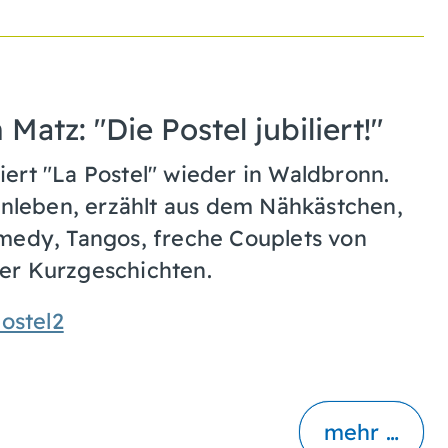
atz: "Die Postel jubiliert!"
ert "La Postel" wieder in Waldbronn.
nenleben, erzählt aus dem Nähkästchen,
omedy, Tangos, freche Couplets von
hrer Kurzgeschichten.
ostel2
mehr …