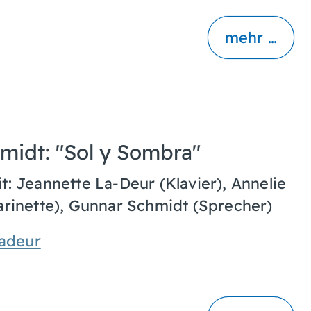
mehr …
midt: "Sol y Sombra"
 Jeannette La-Deur (Klavier), Annelie
larinette), Gunnar Schmidt (Sprecher)
ladeur