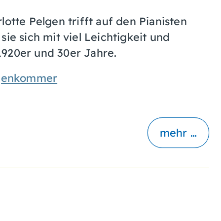
otte Pelgen trifft auf den Pianisten
 sich mit viel Leichtigkeit und
1920er und 30er Jahre.
lgenkommer
mehr …