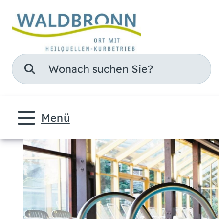
Suche
Menü