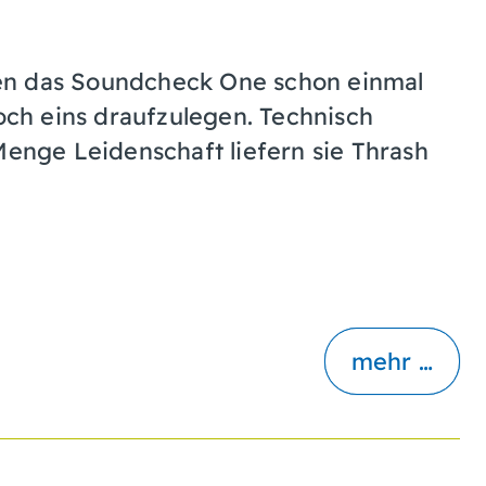
en das Soundcheck One schon einmal
ch eins draufzulegen. Technisch
Menge Leidenschaft liefern sie Thrash
mehr …