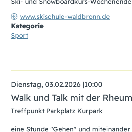
Ski- und Snowboardkurs-Wochenende i
www.skischule-waldbronn.de
Kategorie
Sport
Dienstag, 03.02.2026
|
10:00
Walk und Talk mit der Rheu
Treffpunkt Parkplatz Kurpark
eine Stunde "Gehen" und miteinander