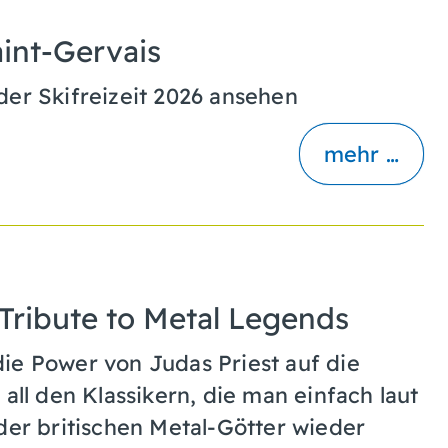
int-Gervais
der Skifreizeit 2026 ansehen
mehr …
 Tribute to Metal Legends
ie Power von Judas Priest auf die
all den Klassikern, die man einfach laut
der britischen Metal-Götter wieder