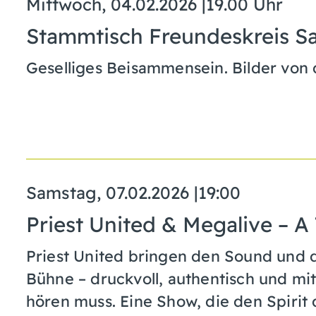
Mittwoch, 04.02.2026
|
19.00 Uhr
Stammtisch Freundeskreis Sa
Geselliges Beisammensein. Bilder von 
Samstag, 07.02.2026
|
19:00
Priest United & Megalive – A
Priest United bringen den Sound und d
Bühne – druckvoll, authentisch und mit 
hören muss. Eine Show, die den Spirit 