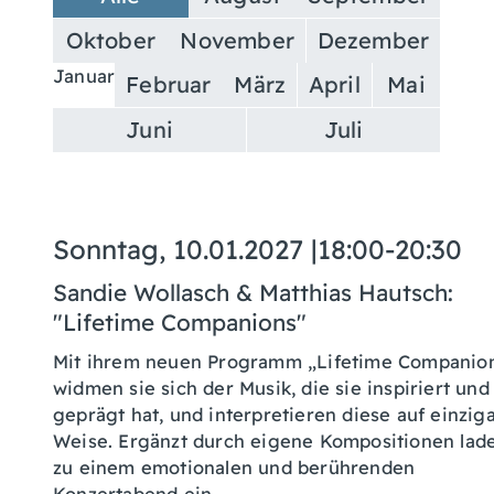
Oktober
November
Dezember
Januar
Februar
März
April
Mai
Juni
Juli
Sonntag, 10.01.2027
|
18:00-20:30
Sandie Wollasch & Matthias Hautsch:
"Lifetime Companions"
Mit ihrem neuen Programm „Lifetime Companio
widmen sie sich der Musik, die sie inspiriert und
geprägt hat, und interpretieren diese auf einzig
Weise. Ergänzt durch eigene Kompositionen lade
zu einem emotionalen und berührenden
Konzertabend ein.