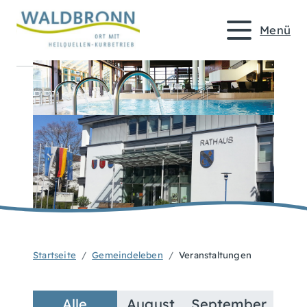
Menü
Startseite
Gemeindeleben
Veranstaltungen
Alle
August
September