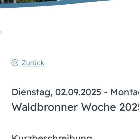
n
Zurück
Dienstag, 02.09.2025
-
Montag
Waldbronner Woche 202
Kurzbeschreibung