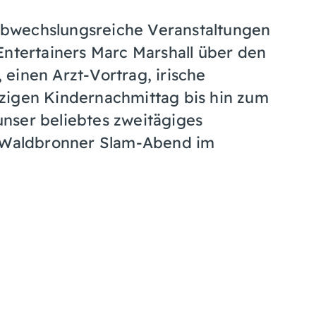
, abwechslungsreiche Veranstaltungen
Entertainers Marc Marshall über den
einen Arzt-Vortrag, irische
zigen Kindernachmittag bis hin zum
nser beliebtes zweitägiges
r Waldbronner Slam-Abend im