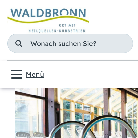
Suche
Menü