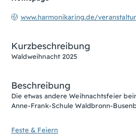
www.harmonikaring.de/veranstaltu
Kurzbeschreibung
Waldweihnacht 2025
Beschreibung
Die etwas andere Weihnachtsfeier be
Anne-Frank-Schule Waldbronn-Busenb
Feste & Feiern