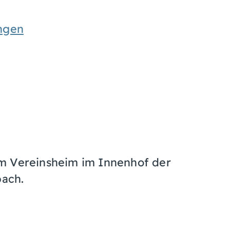
ngen
im Vereinsheim im Innenhof der
ach.