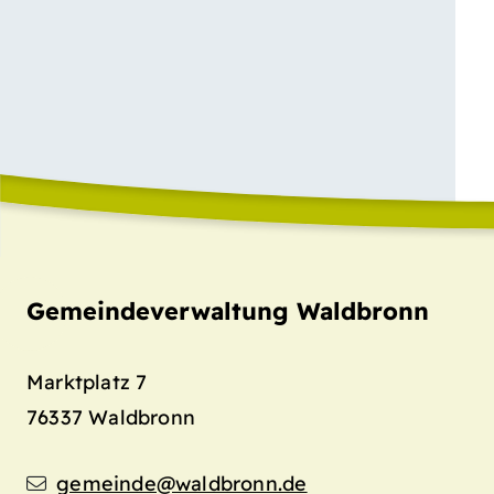
Gemeindeverwaltung Waldbronn
Marktplatz 7
76337
Waldbronn
gemeinde@waldbronn.de