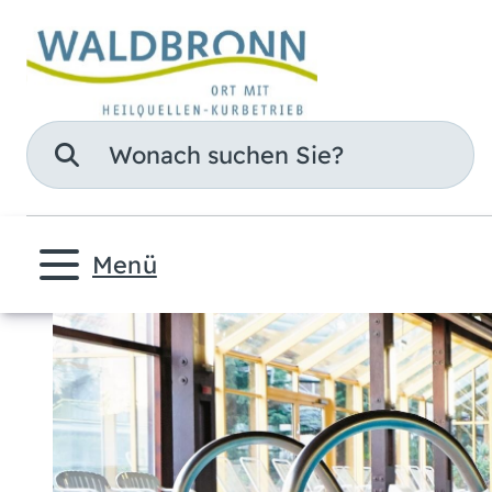
Suche
Menü