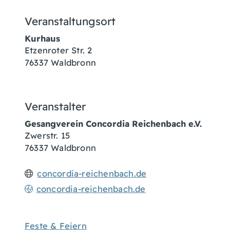
Veranstaltungsort
Kurhaus
Etzenroter Str. 2
76337
Waldbronn
Veranstalter
Gesangverein Concordia Reichenbach e.V.
Zwerstr. 15
76337 Waldbronn
concordia-reichenbach.de
concordia-reichenbach.de
Feste & Feiern