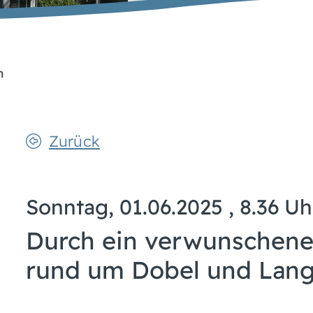
n
Zurück
Sonntag, 01.06.2025
, 8.36 U
Durch ein verwunschenes
rund um Dobel und Lan