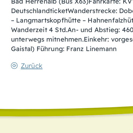
Bad Herrenalb (Bus X63)Fahrkarte: KV
DeutschlandticketWanderstrecke: Dobe
– Langmartskopfhütte – Hahnenfalzhüt
Wanderzeit 4 Std.An- und Abstieg: 46
unterwegs mitnehmen.Einkehr: vorges
Gaistal) Führung: Franz Linemann
Zurück