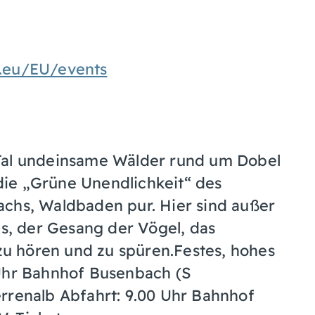
.eu/EU/events
Tal undeinsame Wälder rund um Dobel
ie „Grüne Unendlichkeit“ des
achs, Waldbaden pur. Hier sind außer
es, der Gesang der Vögel, das
u hören und zu spüren.Festes, hohes
 Uhr Bahnhof Busenbach (S
rrenalb Abfahrt: 9.00 Uhr Bahnhof