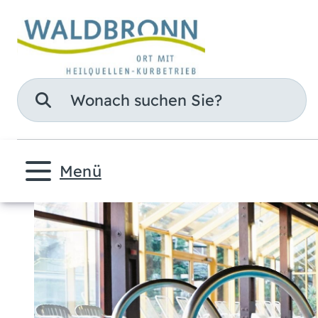
Suche
Menü