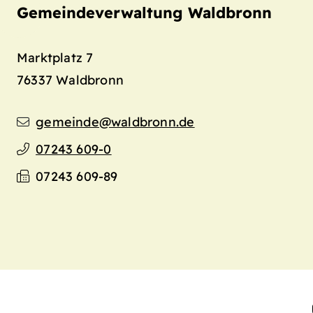
Gemeindeverwaltung Waldbronn
Marktplatz 7
76337
Waldbronn
gemeinde@waldbronn.de
07243 609-0
07243 609-89