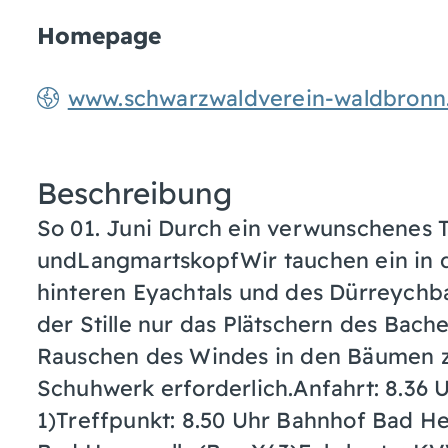
Homepage
www.schwarzwaldverein-waldbronn
Beschreibung
So 01. Juni Durch ein verwunschenes 
undLangmartskopfWir tauchen ein in d
hinteren Eyachtals und des Dürreychb
der Stille nur das Plätschern des Bach
Rauschen des Windes in den Bäumen z
Schuhwerk erforderlich.Anfahrt: 8.36
1)Treffpunkt: 8.50 Uhr Bahnhof Bad He