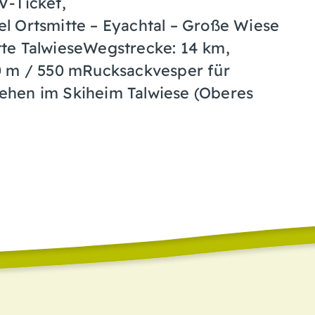
V-Ticket,
l Ortsmitte – Eyachtal – Große Wiese
te TalwieseWegstrecke: 14 km,
0 m / 550 mRucksackvesper für
ehen im Skiheim Talwiese (Oberes