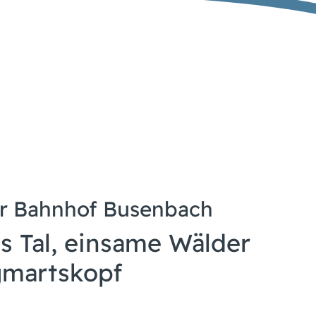
hr Bahnhof Busenbach
 Tal, einsame Wälder
gmartskopf