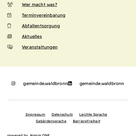
Wer macht was?
Terminvereinbarung
Abfallentsorgung
Aktuelles
Veranstaltungen
gemeinde.waldbronn
gemeinde.waldbronn
Impressum
Datenschutz
Leichte Sprache
Gebärdensprache
Barrierefreiheit
powered by
Komm.ONE