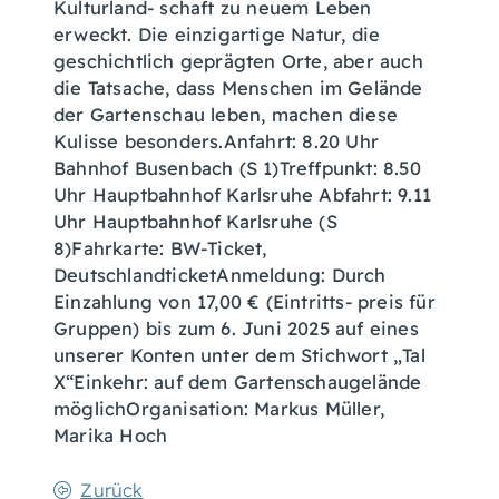
Kulturland- schaft zu neuem Leben
erweckt. Die einzigartige Natur, die
geschichtlich geprägten Orte, aber auch
die Tatsache, dass Menschen im Gelände
der Gartenschau leben, machen diese
Kulisse besonders.Anfahrt: 8.20 Uhr
Bahnhof Busenbach (S 1)Treffpunkt: 8.50
Uhr Hauptbahnhof Karlsruhe Abfahrt: 9.11
Uhr Hauptbahnhof Karlsruhe (S
8)Fahrkarte: BW-Ticket,
DeutschlandticketAnmeldung: Durch
Einzahlung von 17,00 € (Eintritts- preis für
Gruppen) bis zum 6. Juni 2025 auf eines
unserer Konten unter dem Stichwort „Tal
X“Einkehr: auf dem Gartenschaugelände
möglichOrganisation: Markus Müller,
Marika Hoch
Zurück