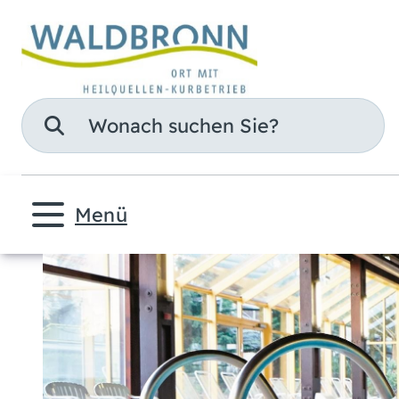
Suche
Menü