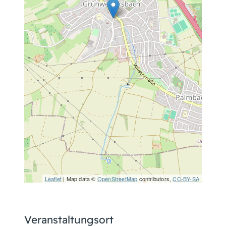
Leaflet
| Map data ©
OpenStreetMap
contributors,
CC-BY-SA
Veranstaltungsort