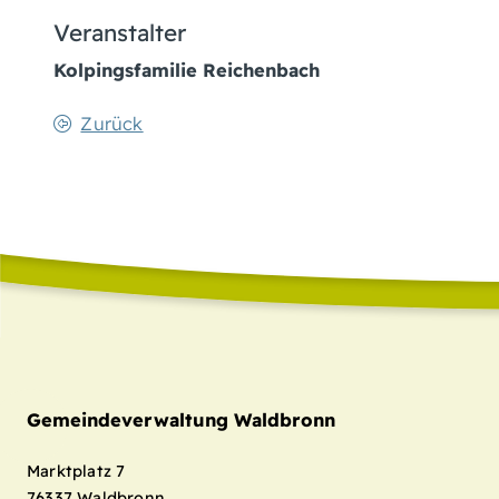
Veranstalter
Kolpingsfamilie Reichenbach
Zurück
Gemeindeverwaltung Waldbronn
Marktplatz 7
76337
Waldbronn