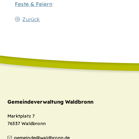
Feste & Feiern
Zurück
Gemeindeverwaltung Waldbronn
Marktplatz 7
76337
Waldbronn
gemeinde@waldbronn.de