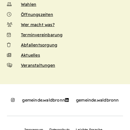
Wahlen
Öffnungszeiten
Wer macht was?
Terminvereinbarung
Abfallentsorgung
Aktuelles
Veranstaltungen
gemeinde.waldbronn
gemeinde.waldbronn
Impressum
Datenschutz
Leichte Sprache