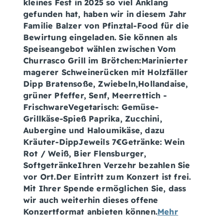
kleines Fest in 2025 so viel Anklang
gefunden hat, haben wir in diesem Jahr
Familie Balzer von Pfinztal-Food für die
Bewirtung eingeladen. Sie können als
Speiseangebot wählen zwischen Vom
Churrasco Grill im Brötchen:Marinierter
magerer Schweinerücken mit Holzfäller
Dipp Bratensoße, Zwiebeln,Hollandaise,
grüner Pfeffer, Senf, Meerrettich -
FrischwareVegetarisch: Gemüse-
Grillkäse-Spieß Paprika, Zucchini,
Aubergine und Haloumikäse, dazu
Kräuter-DippJeweils 7€Getränke: Wein
Rot / Weiß, Bier Flensburger,
SoftgetränkeIhren Verzehr bezahlen Sie
vor Ort.Der Eintritt zum Konzert ist frei.
Mit Ihrer Spende ermöglichen Sie, dass
wir auch weiterhin dieses offene
Konzertformat anbieten können.
Mehr