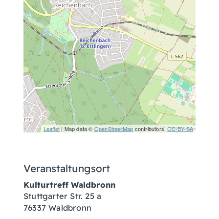
Leaflet
| Map data ©
OpenStreetMap
contributors,
CC-BY-SA
Veranstaltungsort
Kulturtreff Waldbronn
Stuttgarter Str. 25 a
76337 Waldbronn