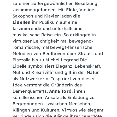
zu einer außergewöhnlichen Besetzung
zusammengefunden: Mit Flöte, Violine,
Saxophon und Klavier laden
die
LiBellen
ihr Publikum auf eine
faszinierende und unterhaltsame
musikalische Reise ein. So erklingen in
virtuoser Leichtigkeit mal bewegend-
romantische, mal bewegt-tänzerische
Melodien von Beethoven über Strauss und
Piazzolla bis zu Michel Legrand.Die
Libelle symbolisiert Eleganz, Lebenskraft,
Mut und Kreativität und gilt in der Natur
als Netzwerkerin. Inspiriert von dieser
Idee versteht die Gründerin des
Damenquartetts,
Anna Toró
, ihren
künstlerischen Ansatz als Einladung zu
Begegnungen – zwischen Menschen,
Klängen und Kulturen. Virtuos wie elegant
verbinden sich die Klänge ihrer Querflöte