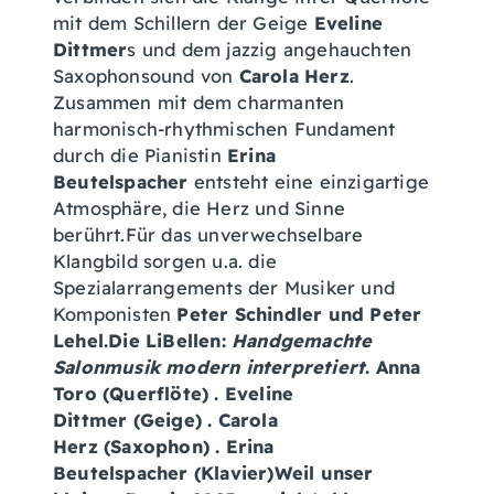
mit dem Schillern der Geige
Eveline
Dittmer
s und dem jazzig angehauchten
Saxophonsound von
Carola Herz
.
Zusammen mit dem charmanten
harmonisch-rhythmischen Fundament
durch die Pianistin
Erina
Beutelspacher
entsteht eine einzigartige
Atmosphäre, die Herz und Sinne
berührt.Für das unverwechselbare
Klangbild sorgen u.a. die
Spezialarrangements der Musiker und
Komponisten
Peter Schindler und Peter
Lehel.
Die LiBellen:
Handgemachte
Salonmusik modern interpretiert
. Anna
Toro (Querflöte) . Eveline
Dittmer (Geige) . Carola
Herz (Saxophon) . Erina
Beutelspacher (Klavier)Weil unser