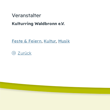
Veranstalter
Kulturring Waldbronn e.V.
Feste & Feiern
,
Kultur
,
Musik
Zurück