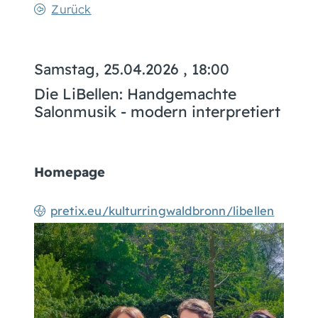
Zurück
Samstag, 25.04.2026
, 18:00
Die LiBellen: Handgemachte
Salonmusik - modern interpretiert
Homepage
pretix.eu/kulturringwaldbronn/libellen