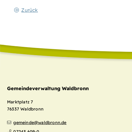
Zurück
Gemeindeverwaltung Waldbronn
Marktplatz 7
76337
Waldbronn
gemeinde@waldbronn.de
07243 609-0