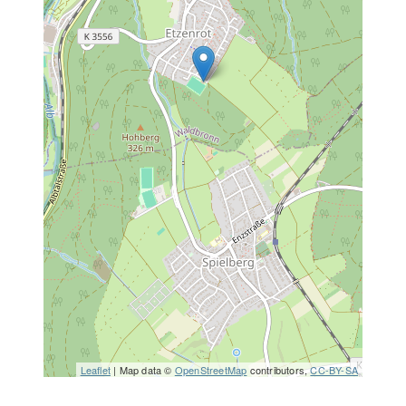
Leaflet
| Map data ©
OpenStreetMap
contributors,
CC-BY-SA