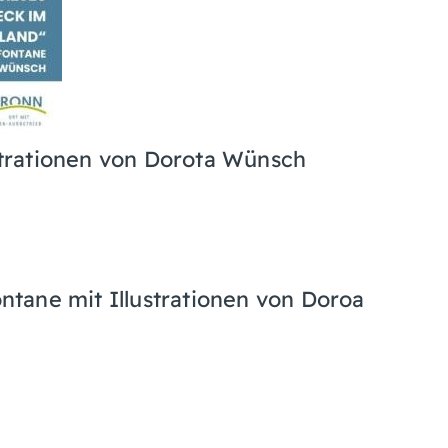
ustrationen von Dorota Wünsch
tane mit Illustrationen von Doroa