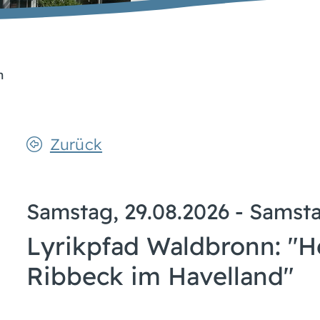
n
Zurück
Samstag, 29.08.2026
-
Samsta
Lyrikpfad Waldbronn: "H
Ribbeck im Havelland"