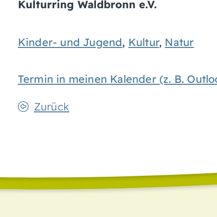
Kulturring Waldbronn e.V.
Kinder- und Jugend
,
Kultur
,
Natur
Termin in meinen Kalender (z. B. Out
Zurück