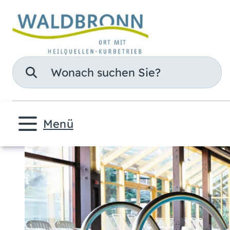
Suche
Menü