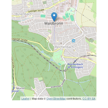
Leaflet
| Map data ©
OpenStreetMap
contributors,
CC-BY-SA