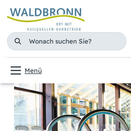
Suche
Menü