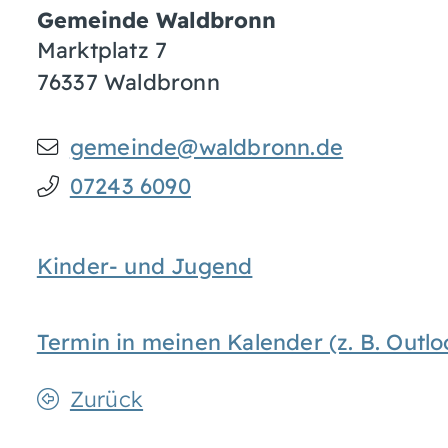
Gemeinde Waldbronn
Marktplatz 7
76337
Waldbronn
gemeinde@waldbronn.de
07243 6090
Kinder- und Jugend
Termin in meinen Kalender (z. B. Out
Zurück