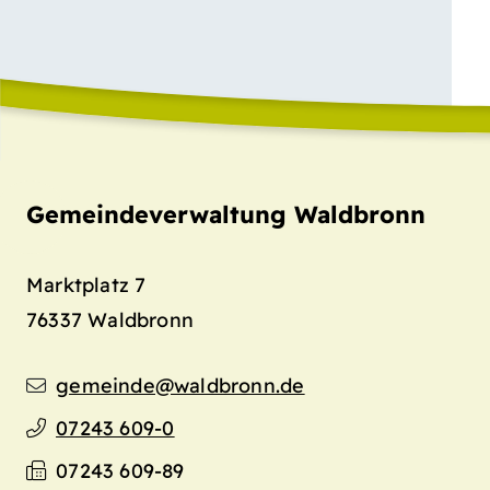
Gemeindeverwaltung Waldbronn
Marktplatz 7
76337
Waldbronn
gemeinde@waldbronn.de
07243 609-0
07243 609-89