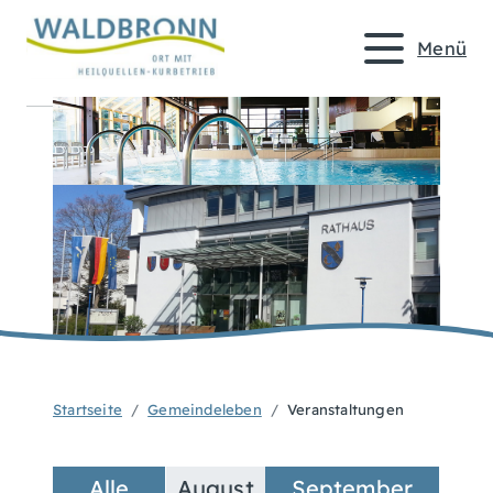
Menü
Startseite
Gemeindeleben
Veranstaltungen
Alle
August
September