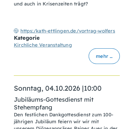
und auch in Krisenzeiten trägt?
https:/kath-ettlingen.de/vortrag-wolfers
Kategorie
Kirchliche Veranstaltung
mehr …
Sonntag, 04.10.2026
|
10:00
Jubiläums-Gottesdienst mit
Stehempfang
Den festlichen Dankgottesdienst zum 100-
jährigen Jubiläum feiern wir wir mit
unserem Diözesanpräses Rainer Auer in der