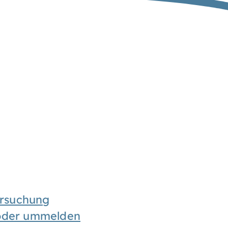
rsuchung
 oder ummelden