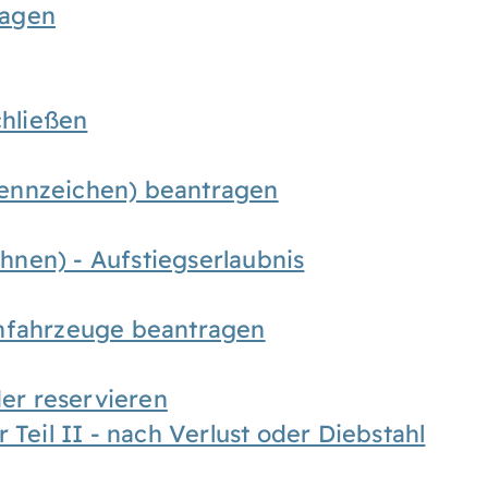
ragen
chließen
ennzeichen) beantragen
nen) - Aufstiegserlaubnis
infahrzeuge beantragen
r reservieren
 Teil II - nach Verlust oder Diebstahl