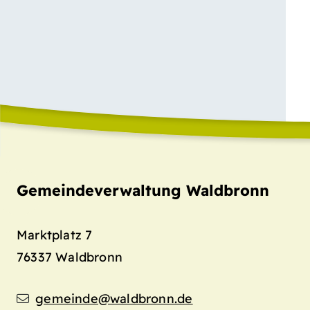
Gemeindeverwaltung Waldbronn
Marktplatz 7
76337
Waldbronn
gemeinde@waldbronn.de