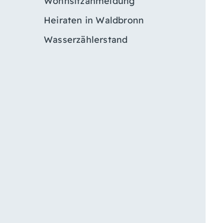
Wohnsitzanmeldung
Heiraten in Waldbronn
Wasserzählerstand