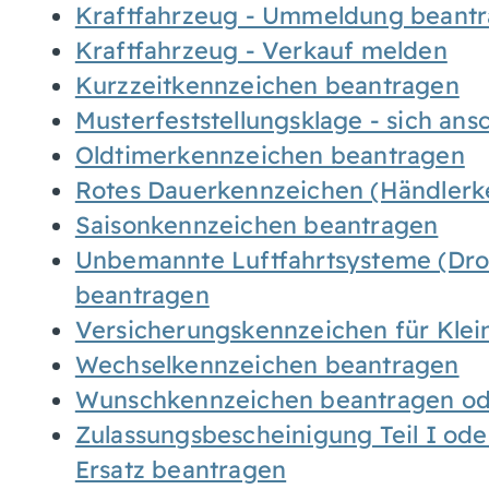
Kraftfahrzeug - Ummeldung beant
Kraftfahrzeug - Verkauf melden
Kurzzeitkennzeichen beantragen
Musterfeststellungsklage - sich ans
Oldtimerkennzeichen beantragen
Rotes Dauerkennzeichen (Händlerk
Saisonkennzeichen beantragen
Unbemannte Luftfahrtsysteme (Droh
beantragen
Versicherungskennzeichen für Kle
Wechselkennzeichen beantragen
Wunschkennzeichen beantragen ode
Zulassungsbescheinigung Teil I oder
Ersatz beantragen