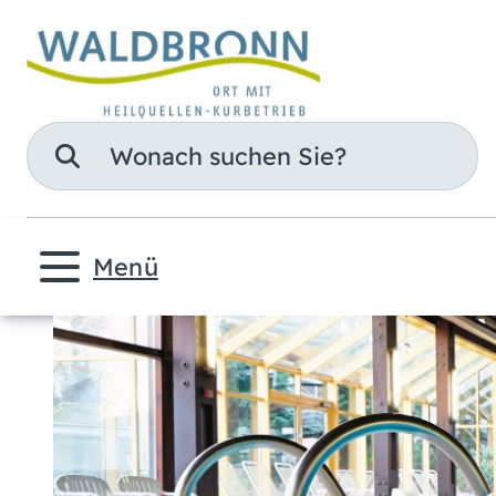
Suche
Menü