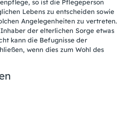
ienpflege, so ist die Pflegeperson
glichen Lebens zu entscheiden sowie
solchen Angelegenheiten zu vertreten.
r Inhaber der elterlichen Sorge etwas
icht kann die Befugnisse der
hließen, wenn dies zum Wohl des
nen