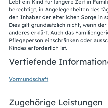
Lebt ein Kind für längere Zeit in Famil
berechtigt, in Angelegenheiten des tä
den Inhaber der elterlichen Sorge in 
Dies gilt grundsätzlich nicht, wenn de
anderes erklärt. Auch das Familienger
Pflegeperson einschränken oder aussc
Kindes erforderlich ist.
Vertiefende Informatio
Vormundschaft
Zugehörige Leistungen