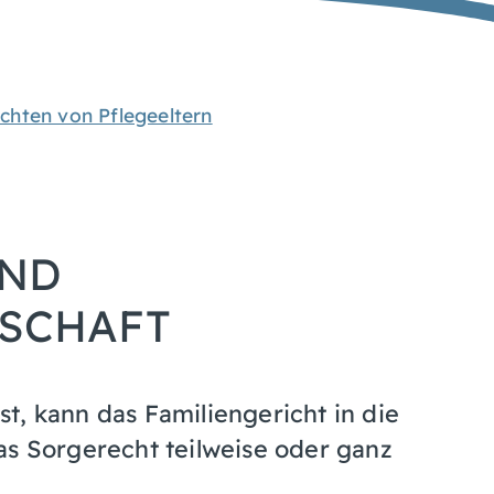
ichten von Pflegeeltern
ND
SCHAFT
t, kann das Familiengericht in die
as Sorgerecht teilweise oder ganz