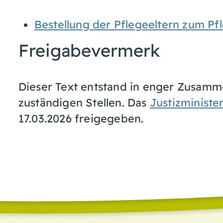
Bestellung der Pflegeeltern zum P
Freigabevermerk
Dieser Text entstand in enger Zusamme
zuständigen Stellen. Das
Justizminist
17.03.2026 freigegeben.