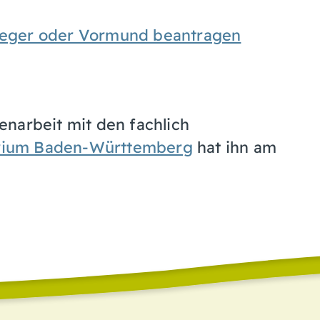
fleger oder Vormund beantragen
narbeit mit den fachlich
erium Baden-Württemberg
hat ihn am