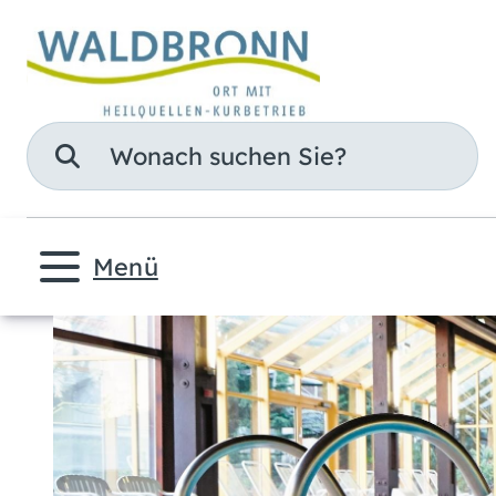
Suche
Menü