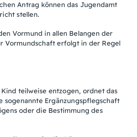
olchen Antrag können das Jugendamt
icht stellen.
den Vormund in allen Belangen der
r Vormundschaft erfolgt in der Regel
 Kind teilweise entzogen, ordnet das
ine sogenannte Ergänzungspflegschaft
mögens oder die Bestimmung des