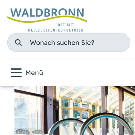
Suche
Menü