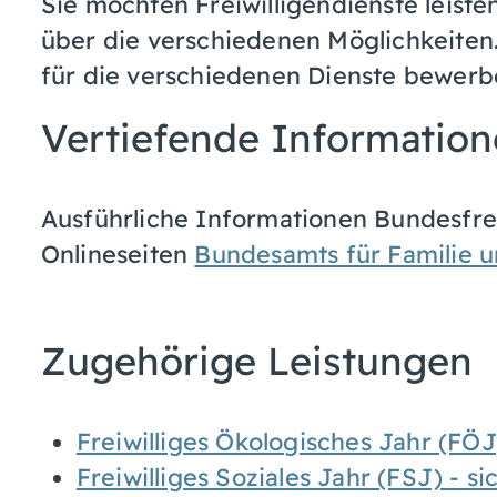
Sie möchten Freiwilligendienste leist
über die verschiedenen Möglichkeiten.
für die verschiedenen Dienste bewerb
Vertiefende Informatio
Ausführliche Informationen Bundesfrei
Onlineseiten
Bundesamts für Familie un
Zugehörige Leistungen
Freiwilliges Ökologisches Jahr (FÖ
Freiwilliges Soziales Jahr (FSJ) - 