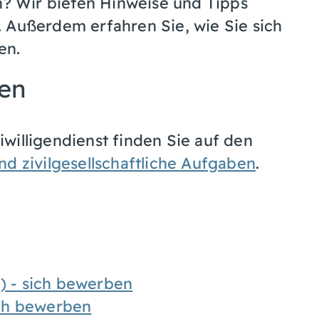
en? Wir bieten Hinweise und Tipps
 Außerdem erfahren Sie, wie Sie sich
en.
nen
willigendienst finden Sie auf den
d zivilgesellschaftliche Aufgaben
.
J) - sich bewerben
sich bewerben