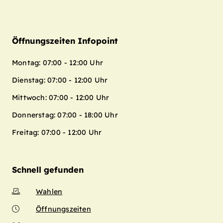
Öffnungszeiten Infopoint
Montag: 07:00 - 12:00 Uhr
Dienstag: 07:00 - 12:00 Uhr
Mittwoch: 07:00 - 12:00 Uhr
Donnerstag: 07:00 - 18:00 Uhr
Freitag: 07:00 - 12:00 Uhr
Schnell gefunden
Wahlen
Öffnungszeiten