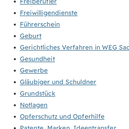
Freiberufler
Freiwilligendienste
Führerschein
Geburt
Gerichtliches Verfahren in WEG Sa
Gesundheit
Gewerbe
Gläubiger und Schuldner
Grundstück
Notlagen
Opferschutz und Opferhilfe
Patente, Marken, Ideentransfer