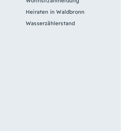
Wohnsitzanmeldung
Heiraten in Waldbronn
Wasserzählerstand