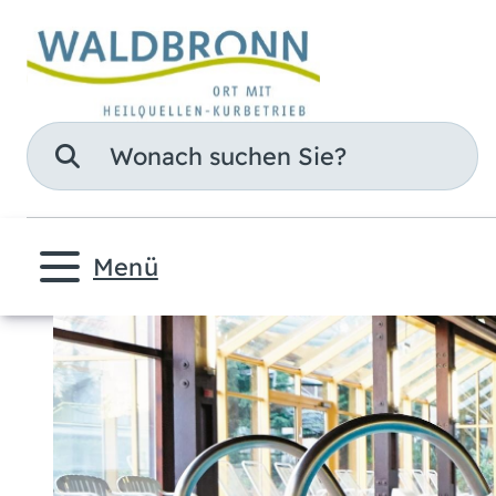
Suche
Menü