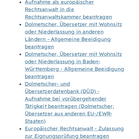
Aufnahme als europäischer
Rechtsanwalt in die
Rechtsanwaltskammer beantragen
Dolmetscher, Übersetzer mit Wohnsitz
oder Niederlassung in anderen
Ländern - Allgemeine Beeidigung
beantragen
Dolmetscher, Übersetzer mit Wohnsitz
oder Niederlassung in Baden-
Württemberg - Allgemeine Beeidigung
beantragen
Dolmetscher- und
Übersetzerdatenbank (DÜD) -
Aufnahme bei vorübergehender
Tätigkeit beantragen (Dolmetscher,
Übersetzer aus anderen EU-/EWR-
Staaten)
Europäischer Rechtsanwalt - Zulassung
zur Eignungsprüfung beantragen