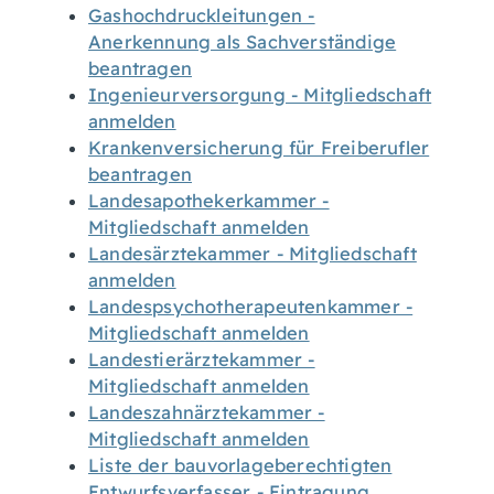
Gashochdruckleitungen -
Anerkennung als Sachverständige
beantragen
Ingenieurversorgung - Mitgliedschaft
anmelden
Krankenversicherung für Freiberufler
beantragen
Landesapothekerkammer -
Mitgliedschaft anmelden
Landesärztekammer - Mitgliedschaft
anmelden
Landespsychotherapeutenkammer -
Mitgliedschaft anmelden
Landestierärztekammer -
Mitgliedschaft anmelden
Landeszahnärztekammer -
Mitgliedschaft anmelden
Liste der bauvorlageberechtigten
Entwurfsverfasser - Eintragung