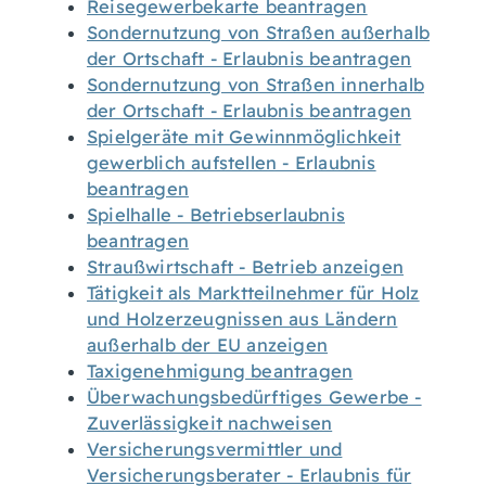
Reisegewerbekarte beantragen
Sondernutzung von Straßen außerhalb
der Ortschaft - Erlaubnis beantragen
Sondernutzung von Straßen innerhalb
der Ortschaft - Erlaubnis beantragen
Spielgeräte mit Gewinnmöglichkeit
gewerblich aufstellen - Erlaubnis
beantragen
Spielhalle - Betriebserlaubnis
beantragen
Straußwirtschaft - Betrieb anzeigen
Tätigkeit als Marktteilnehmer für Holz
und Holzerzeugnissen aus Ländern
außerhalb der EU anzeigen
Taxigenehmigung beantragen
Überwachungsbedürftiges Gewerbe -
Zuverlässigkeit nachweisen
Versicherungsvermittler und
Versicherungsberater - Erlaubnis für