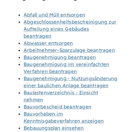
Abfall und Müll entsorgen
Abgeschlossenheitsbescheinigung zur
Aufteilung eines Gebäudes
beantragen
Abwasser entsorgen
Arbeitnehmer-Sparzulage beantragen
Baugenehmigung beantragen
Baugenehmigung im vereinfachten
Verfahren beantragen
Baugenehmigung - Nutzungsänderung
einer baulichen Anlage beantragen
Baulastenverzeichnis - Einsicht
nehmen
Bauvorbescheid beantragen
Bauvorhaben im
Kenntnisgabeverfahren anzeigen
Bebauungsplan einsehen