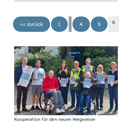
…
6
<< zurück
1
4
5
Kooperation für den neuen Wegweiser