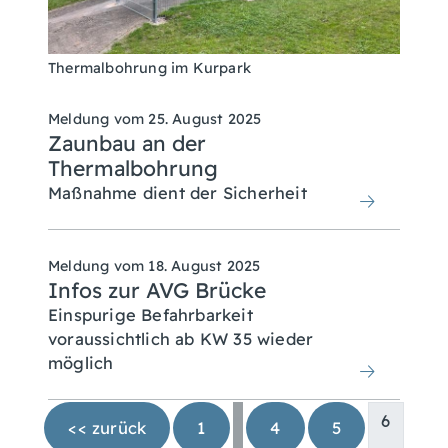
Thermalbohrung im Kurpark
Meldung vom
25. August 2025
Zaunbau an der
Thermalbohrung
Maßnahme dient der Sicherheit
Meldung vom
18. August 2025
Infos zur AVG Brücke
Einspurige Befahrbarkeit
voraussichtlich ab KW 35 wieder
möglich
…
6
<< zurück
1
4
5