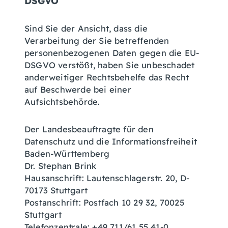
DSGVO
Sind Sie der Ansicht, dass die
Verarbeitung der Sie betreffenden
personenbezogenen Daten gegen die EU-
DSGVO verstößt, haben Sie unbeschadet
anderweitiger Rechtsbehelfe das Recht
auf Beschwerde bei einer
Aufsichtsbehörde.
Der Landesbeauftragte für den
Datenschutz und die Informationsfreiheit
Baden-Württemberg
Dr. Stephan Brink
Hausanschrift: Lautenschlagerstr. 20, D-
70173 Stuttgart
Postanschrift: Postfach 10 29 32, 70025
Stuttgart
Telefonzentrale: +49 711/61 55 41-0