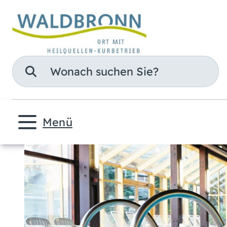
Suche
Menü