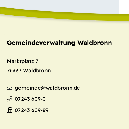
Gemeindeverwaltung Waldbronn
Marktplatz 7
76337
Waldbronn
gemeinde@waldbronn.de
07243 609-0
07243 609-89