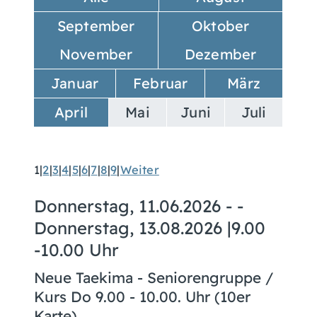
September
Oktober
November
Dezember
Januar
Februar
März
April
Mai
Juni
Juli
1
|
2
|
3
|
4
|
5
|
6
|
7
|
8
|
9
|
Weiter
Donnerstag, 11.06.2026
- -
Donnerstag, 13.08.2026
|
9.00
-10.00 Uhr
Neue Taekima - Seniorengruppe /
Kurs Do 9.00 - 10.00. Uhr (10er
Karte)