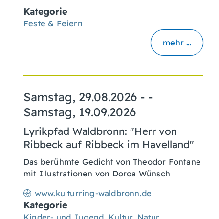
Kategorie
Feste & Feiern
mehr …
Samstag, 29.08.2026
- -
Samstag, 19.09.2026
Lyrikpfad Waldbronn: "Herr von
Ribbeck auf Ribbeck im Havelland"
Das berühmte Gedicht von Theodor Fontane
mit Illustrationen von Doroa Wünsch
www.kulturring-waldbronn.de
Kategorie
Kinder- und Jugend
,
Kultur
,
Natur