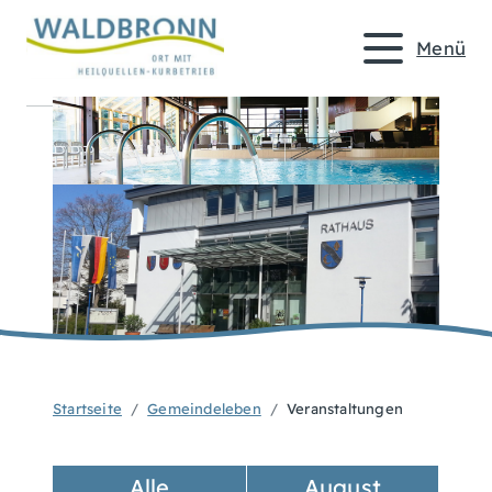
Menü
Startseite
Gemeindeleben
Veranstaltungen
Alle
August