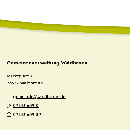
Gemeindeverwaltung Waldbronn
Marktplatz 7
76337
Waldbronn
gemeinde@waldbronn.de
07243 609-0
07243 609-89