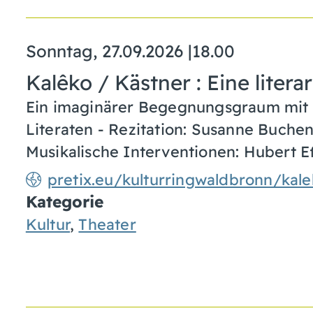
Sonntag, 27.09.2026
|
18.00
Kalêko / Kästner : Eine liter
Ein imaginärer Begegnungsgraum mit 
Literaten - Rezitation: Susanne Buche
Musikalische Interventionen: Hubert E
pretix.eu/kulturringwaldbronn/kal
Kategorie
Kultur
,
Theater