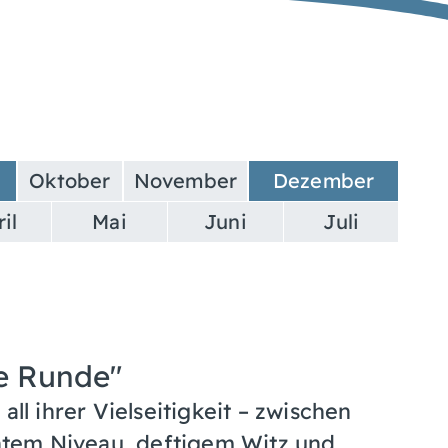
Oktober
November
Dezember
il
Mai
Juni
Juli
ite Runde"
all ihrer Vielseitigkeit – zwischen
lentem Niveau, deftigem Witz und