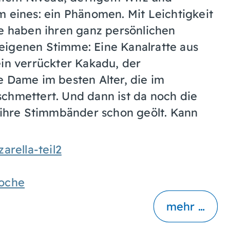
m eines: ein Phänomen. Mit Leichtigkeit
le haben ihren ganz persönlichen
eigenen Stimme: Eine Kanalratte aus
ein verrückter Kakadu, der
e Dame im besten Alter, die im
chmettert. Und dann ist da noch die
t ihre Stimmbänder schon geölt. Kann
arella-teil2
oche
mehr …