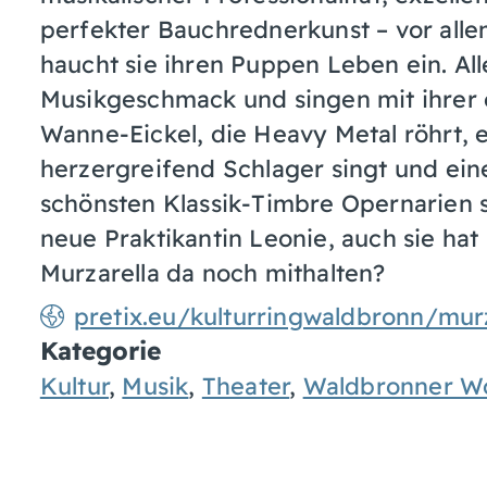
perfekter Bauchrednerkunst – vor alle
haucht sie ihren Puppen Leben ein. Al
Musikgeschmack und singen mit ihrer 
Wanne-Eickel, die Heavy Metal röhrt, 
herzergreifend Schlager singt und ein
schönsten Klassik-Timbre Opernarien s
neue Praktikantin Leonie, auch sie ha
Murzarella da noch mithalten?
pretix.eu/kulturringwaldbronn/murz
Kategorie
Kultur
,
Musik
,
Theater
,
Waldbronner W