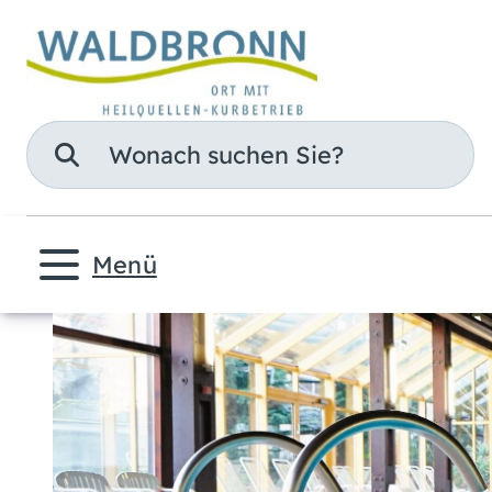
Suche
Menü