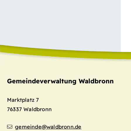
Gemeindeverwaltung Waldbronn
Marktplatz 7
76337
Waldbronn
gemeinde@waldbronn.de