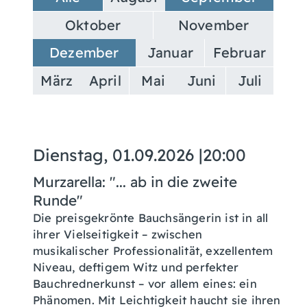
Oktober
November
Dezember
Januar
Februar
März
April
Mai
Juni
Juli
Dienstag, 01.09.2026
|
20:00
Murzarella: "... ab in die zweite
Runde"
Die preisgekrönte Bauchsängerin ist in all
ihrer Vielseitigkeit – zwischen
musikalischer Professionalität, exzellentem
Niveau, deftigem Witz und perfekter
Bauchrednerkunst – vor allem eines: ein
Phänomen. Mit Leichtigkeit haucht sie ihren