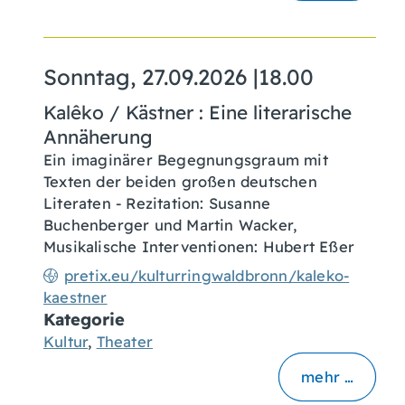
Sonntag, 27.09.2026
|
18.00
Kalêko / Kästner : Eine literarische
Annäherung
Ein imaginärer Begegnungsgraum mit
Texten der beiden großen deutschen
Literaten - Rezitation: Susanne
Buchenberger und Martin Wacker,
Musikalische Interventionen: Hubert Eßer
pretix.eu/kulturringwaldbronn/kaleko-
kaestner
Kategorie
Kultur
,
Theater
mehr …