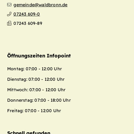
gemeinde@waldbronn.de
07243 609-0
Leaflet
| Map data ©
OpenStreetMap
07243 609-89
contributors,
CC-BY-SA
+
−
Öffnungszeiten Infopoint
Montag: 07:00 - 12:00 Uhr
Dienstag: 07:00 - 12:00 Uhr
Mittwoch: 07:00 - 12:00 Uhr
Donnerstag: 07:00 - 18:00 Uhr
Freitag: 07:00 - 12:00 Uhr
Schnell gefunden