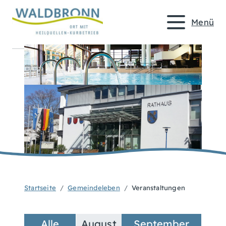
Menü
Startseite
Gemeindeleben
Veranstaltungen
Alle
August
September