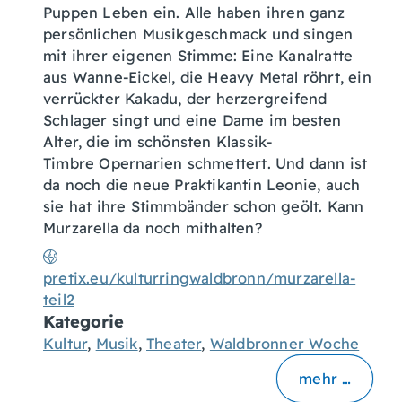
Puppen Leben ein. Alle haben ihren ganz
persönlichen Musikgeschmack und singen
mit ihrer eigenen Stimme: Eine Kanalratte
aus Wanne-Eickel, die Heavy Metal röhrt, ein
verrückter Kakadu, der herzergreifend
Schlager singt und eine Dame im besten
Alter, die im schönsten Klassik-
Timbre Opernarien schmettert. Und dann ist
da noch die neue Praktikantin Leonie, auch
sie hat ihre Stimmbänder schon geölt. Kann
Murzarella da noch mithalten?
pretix.eu/kulturringwaldbronn/murzarella-
teil2
Kategorie
Kultur
,
Musik
,
Theater
,
Waldbronner Woche
mehr …