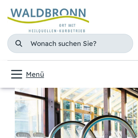
Suche
Menü