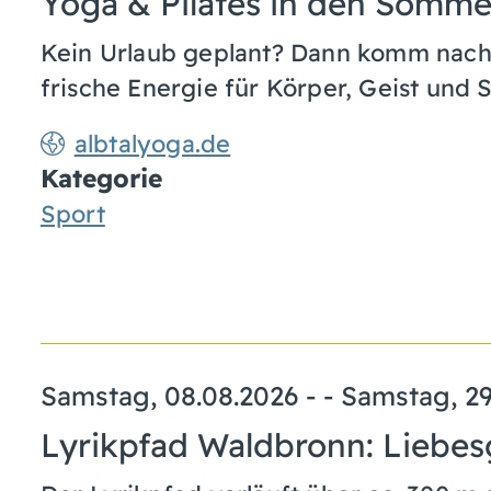
Yoga & Pilates in den Somme
Kein Urlaub geplant? Dann komm nach 
frische Energie für Körper, Geist und S
albtalyoga.de
Kategorie
Sport
Samstag, 08.08.2026
- -
Samstag, 29
Lyrikpfad Waldbronn: Liebes