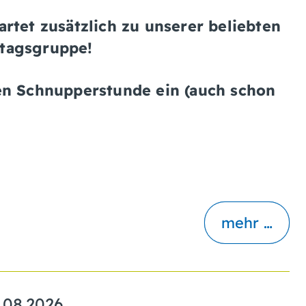
rtet zusätzlich zu unserer beliebten
tagsgruppe!
en Schnupperstunde ein (auch schon
mehr …
.08.2026