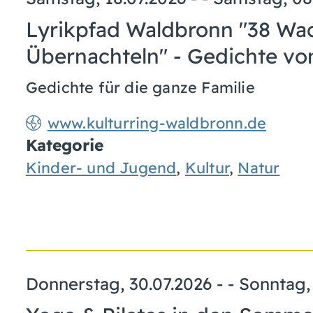
Lyrikpfad Waldbronn "38 W
Übernachteln" - Gedichte v
Gedichte für die ganze Familie
www.kulturring-waldbronn.de
Kategorie
Kinder- und Jugend
,
Kultur
,
Natur
Donnerstag, 30.07.2026
- -
Sonntag,