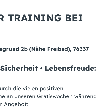
 TRAINING BEI
d 2b (Nähe Freibad), 76337
icherheit • Lebensfreude:
rch die vielen positiven
me an unseren Gratiswochen während
r Angebot: