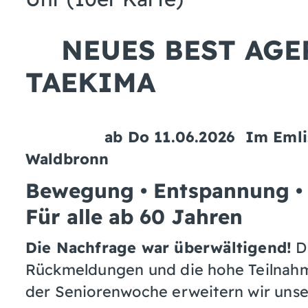
NEUES BEST AGER
TAEKIMA
ab Do 11.06.2026 Im Emlisgrun
Waldbronn
Bewegung • Entspannung • S
Für alle ab 60 Jahren
Die Nachfrage war überwältigend!
Du
Rückmeldungen und die hohe Teilnah
der Seniorenwoche erweitern wir unse