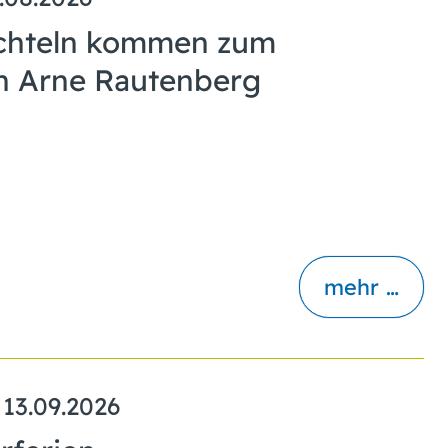
achteln kommen zum
on Arne Rautenberg
mehr …
 13.09.2026