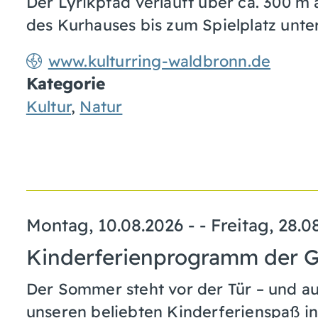
Der Lyrikpfad verläuft über ca. 300 m
des Kurhauses bis zum Spielplatz unter
www.kulturring-waldbronn.de
Kategorie
Kultur
,
Natur
Montag, 10.08.2026
- -
Freitag, 28.0
Kinderferienprogramm der 
Der Sommer steht vor der Tür – und au
unseren beliebten Kinderferienspaß i