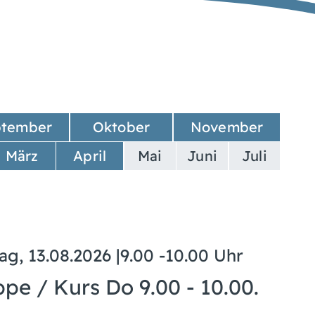
ptember
Oktober
November
März
April
Mai
Juni
Juli
ag, 13.08.2026
|
9.00 -10.00 Uhr
pe / Kurs Do 9.00 - 10.00.