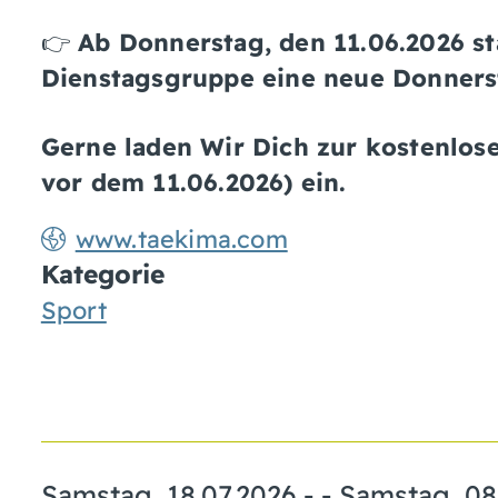
👉
Ab Donnerstag, den 11.06.2026 sta
Dienstagsgruppe eine neue Donners
Gerne laden Wir Dich zur kostenlos
vor dem 11.06.2026) ein.
www.taekima.com
Kategorie
Sport
Samstag, 18.07.2026
- -
Samstag, 08