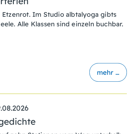
rferien
Etzenrot. Im Studio albtalyoga gibts
eele. Alle Klassen sind einzeln buchbar.
mehr …
.08.2026
gedichte