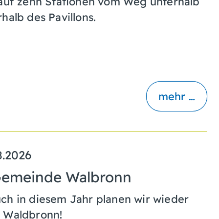
 auf zehn Stationen vom Weg unterhalb
halb des Pavillons.
mehr …
8.2026
Gemeinde Walbronn
ch in diesem Jahr planen wir wieder
n Waldbronn!