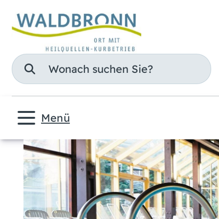
Suche
Menü