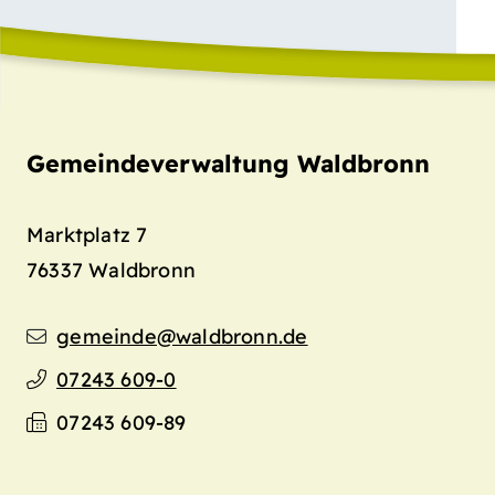
Gemeindeverwaltung Waldbronn
Marktplatz 7
76337
Waldbronn
gemeinde@waldbronn.de
07243 609-0
07243 609-89