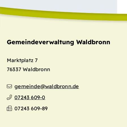
Gemeindeverwaltung Waldbronn
Marktplatz 7
76337
Waldbronn
gemeinde@waldbronn.de
07243 609-0
07243 609-89