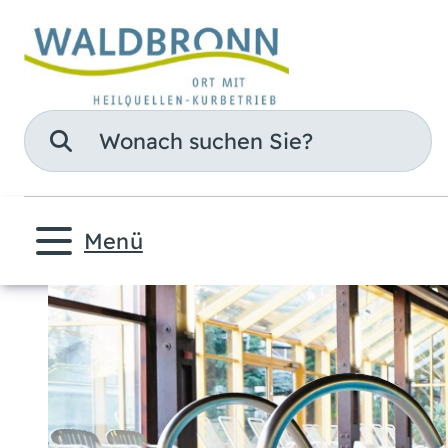
Suche
Menü