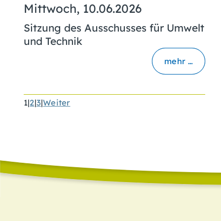
Mittwoch, 10.06.2026
Sitzung des Ausschusses für Umwelt
und Technik
mehr …
1
|
2
|
3
|
Weiter