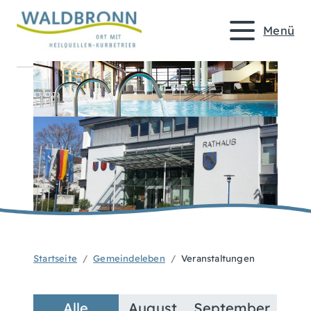
Menü
Startseite
Gemeindeleben
Veranstaltungen
Alle
August
September