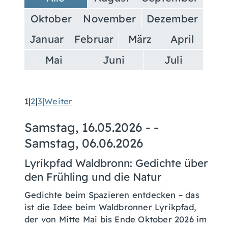
Oktober
November
Dezember
Januar
Februar
März
April
Mai
Juni
Juli
1
|
2
|
3
|
Weiter
Samstag, 16.05.2026
- -
Samstag, 06.06.2026
Lyrikpfad Waldbronn: Gedichte über
den Frühling und die Natur
Gedichte beim Spazieren entdecken – das
ist die Idee beim Waldbronner Lyrikpfad,
der von Mitte Mai bis Ende Oktober 2026 im