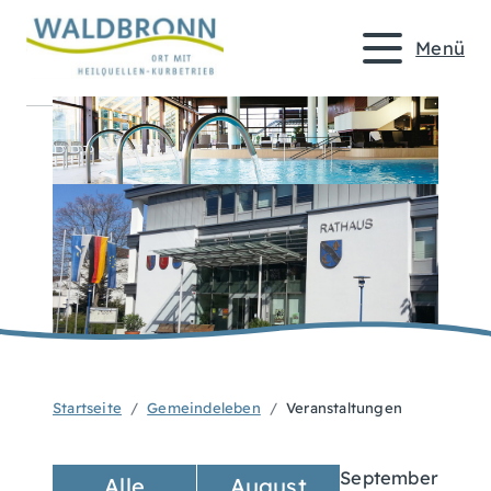
Menü
Startseite
Gemeindeleben
Veranstaltungen
September
Alle
August