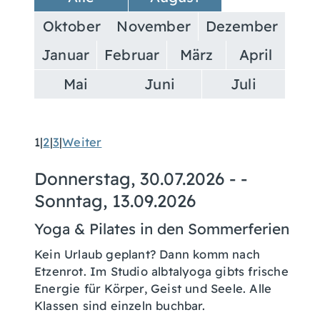
Oktober
November
Dezember
Januar
Februar
März
April
Mai
Juni
Juli
1
|
2
|
3
|
Weiter
Donnerstag, 30.07.2026
- -
Sonntag, 13.09.2026
Yoga & Pilates in den Sommerferien
Kein Urlaub geplant? Dann komm nach
Etzenrot. Im Studio albtalyoga gibts frische
Energie für Körper, Geist und Seele. Alle
Klassen sind einzeln buchbar.