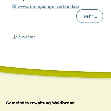
www.rutengaengerverband.de
mehr …
1
|
2
|
3
|
Weiter
Gemeindeverwaltung Waldbronn