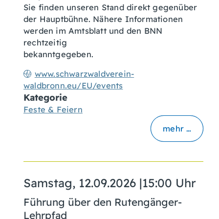
Sie finden unseren Stand direkt gegenüber
der Hauptbühne. Nähere Informationen
werden im Amtsblatt und den BNN
rechtzeitig
bekanntgegeben.
www.schwarzwaldverein-
waldbronn.eu/EU/events
Kategorie
Feste & Feiern
mehr …
Samstag, 12.09.2026
|
15:00 Uhr
Führung über den Rutengänger-
Lehrpfad