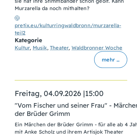
sie hat ihre Stimmbänder schon geölt. Kann
Murzarella da noch mithalten?
pretix.eu/kulturringwaldbronn/murzarella-
teil2
Kategorie
Kultur
,
Musik
,
Theater
,
Waldbronner Woche
mehr …
Freitag, 04.09.2026
|
15:00
"Vom Fischer und seiner Frau" - Märche
der Brüder Grimm
Ein Märchen der Brüder Grimm - für alle ab 4 Ja
mit Anke Scholz und ihrem Artisjok Theater