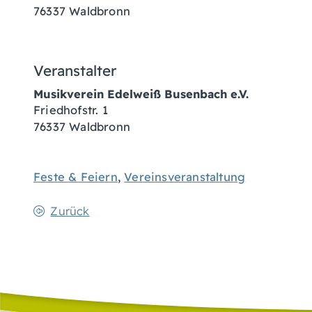
76337
Waldbronn
Veranstalter
Musikverein Edelweiß Busenbach e.V.
Friedhofstr. 1
76337
Waldbronn
Feste & Feiern
,
Vereinsveranstaltung
Zurück