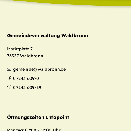
Gemeindeverwaltung Waldbronn
Marktplatz 7
76337
Waldbronn
gemeinde@waldbronn.de
07243 609-0
07243 609-89
Öffnungszeiten Infopoint
Montag: 07:00 - 12:00 Uhr