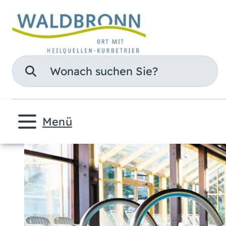
Suche
Menü