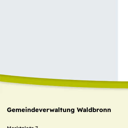
Gemeindeverwaltung Waldbronn
Marktplatz 7