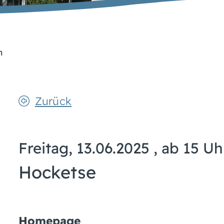
n
Zurück
Freitag, 13.06.2025
, ab 15 Uh
Hocketse
Homepage