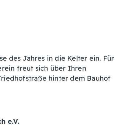
 des Jahres in die Kelter ein. Für
erein freut sich über Ihren
Friedhofstraße hinter dem Bauhof
h e.V.