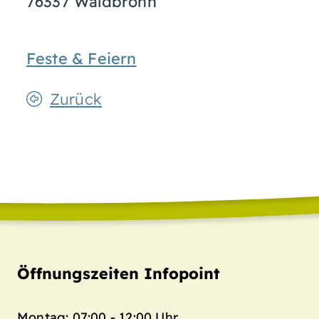
76337 Waldbronn
Feste & Feiern
Zurück
Öffnungszeiten Infopoint
Montag: 07:00 - 12:00 Uhr