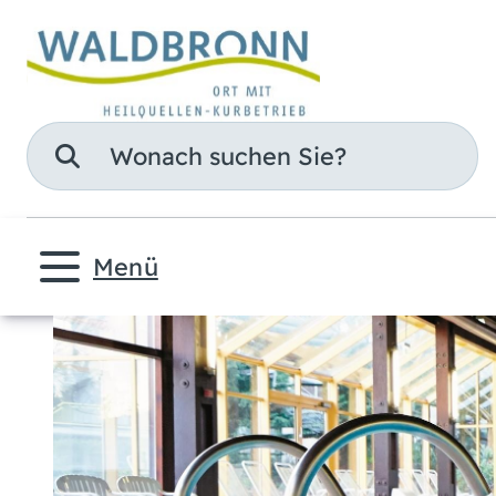
Suche
Menü