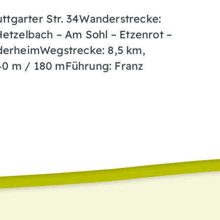
ttgarter Str. 34Wanderstrecke:
tzelbach – Am Sohl – Etzenrot –
derheimWegstrecke: 8,5 km,
140 m / 180 mFührung: Franz