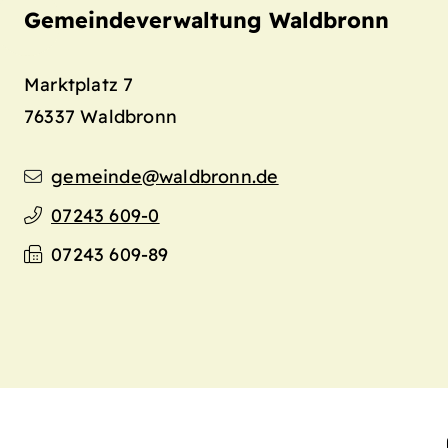
Gemeindeverwaltung Waldbronn
Marktplatz 7
76337
Waldbronn
gemeinde@waldbronn.de
07243 609-0
07243 609-89