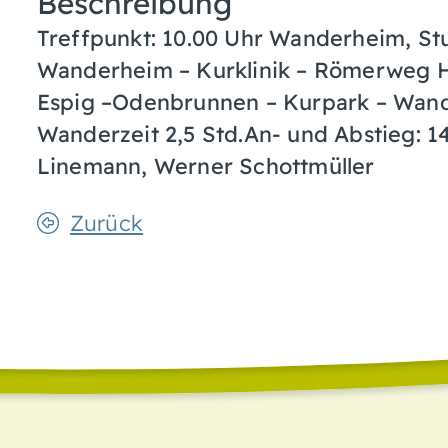
Beschreibung
Treffpunkt: 10.00 Uhr Wanderheim, Stu
Wanderheim – Kurklinik – Römerweg He
Espig –Odenbrunnen – Kurpark – Wan
Wanderzeit 2,5 Std.An- und Abstieg: 
Linemann, Werner Schottmüller
Zurück