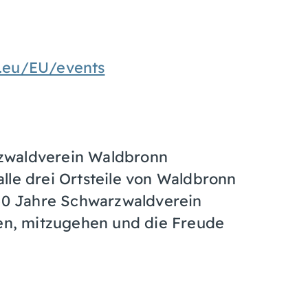
.eu/EU/events
zwaldverein Waldbronn
lle drei Ortsteile von Waldbronn
 50 Jahre Schwarzwaldverein
den, mitzugehen und die Freude