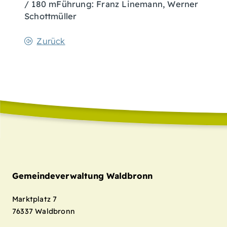
/ 180 mFührung: Franz Linemann, Werner
Schottmüller
Zurück
Gemeindeverwaltung Waldbronn
Marktplatz 7
76337
Waldbronn