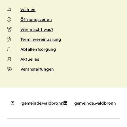
Wahlen
Öffnungszeiten
Wer macht was?
Terminvereinbarung
Abfallentsorgung
Aktuelles
Veranstaltungen
gemeinde.waldbronn
gemeinde.waldbronn