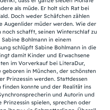
 denkt, dass er ganze sieben Monate
ndere als müde. Er holt sich Rat bei
ald. Doch weder Schäfchen zählen
ne Augenlider müder werden. Wie der
 noch schafft, seinen Winterschlaf zu
in Sabine Bohlmann in einem
sung schlüpft Sabine Bohlmann in die
ringt damit Kinder und Erwachsene
en im Vorverkauf bei LiteraDur,
 geboren in München, der schönsten
mer Prinzessin werden. Stattdessen
 finden konnte und der Realität ins
 Synchronsprecherin und Autorin und
e Prinzessin spielen, sprechen oder