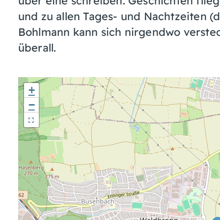
über eine schreiben. Geschichten flieg
und zu allen Tages- und Nachtzeiten (d
Bohlmann kann sich nirgendwo verstec
überall.
+
−