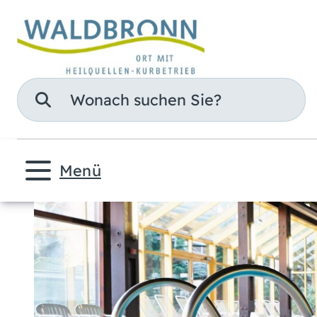
Suche
Menü