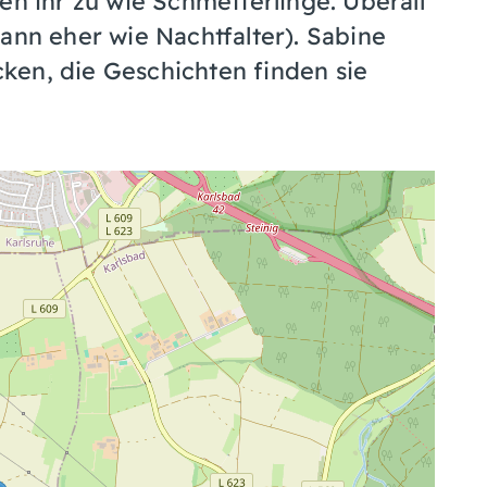
en ihr zu wie Schmetterlinge. Überall
ann eher wie Nachtfalter). Sabine
ken, die Geschichten finden sie