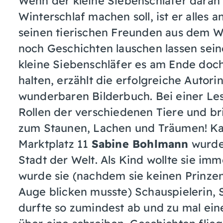
Wenn der kleine Siebenschläfer daran
Winterschlaf machen soll, ist er alles a
seinen tierischen Freunden aus dem W
noch Geschichten lauschen lassen sei
kleine Siebenschläfer es am Ende doch
halten, erzählt die erfolgreiche Autor
wunderbaren Bilderbuch. Bei einer Le
Rollen der verschiedenen Tiere und b
zum Staunen, Lachen und Träumen! Kat
Marktplatz 11
Sabine Bohlmann
wurde
Stadt der Welt. Als Kind wollte sie im
wurde sie (nachdem sie keinen Prinzen
Auge blicken musste) Schauspielerin,
durfte so zumindest ab und zu mal ein