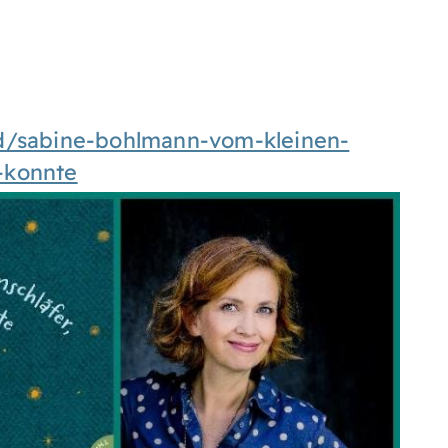
/d/sabine-bohlmann-vom-kleinen-
-konnte