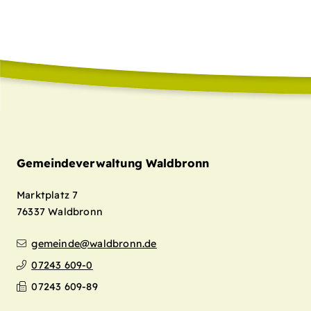
Gemeindeverwaltung Waldbronn
Marktplatz 7
76337
Waldbronn
gemeinde@waldbronn.de
07243 609-0
07243 609-89