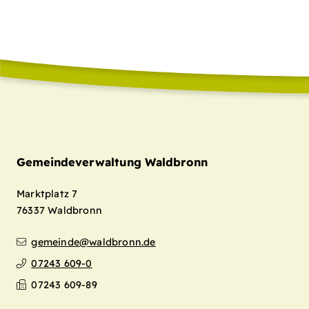
Gemeindeverwaltung Waldbronn
Marktplatz 7
76337
Waldbronn
gemeinde@waldbronn.de
07243 609-0
07243 609-89