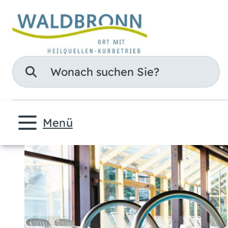
Suche
Menü