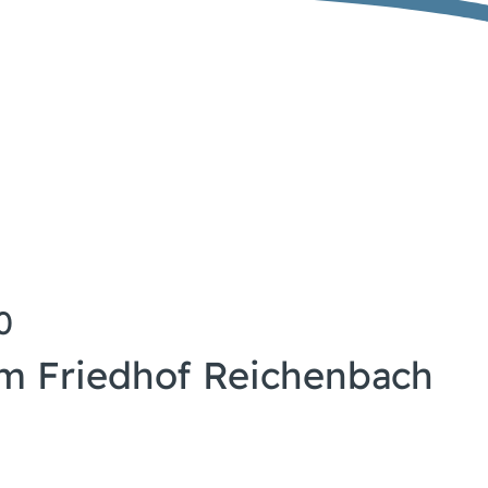
0
em Friedhof Reichenbach