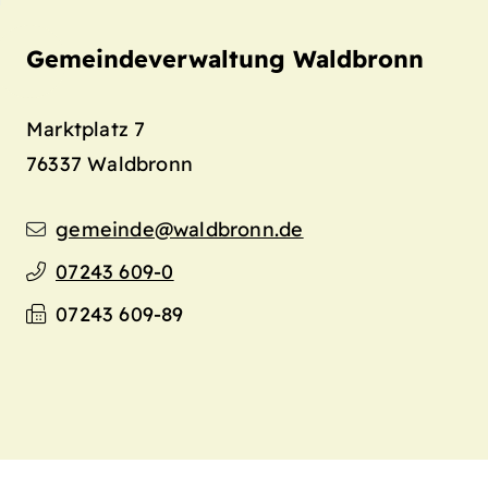
Gemeindeverwaltung Waldbronn
Marktplatz 7
76337
Waldbronn
gemeinde@waldbronn.de
07243 609-0
07243 609-89