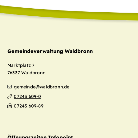
Gemeindeverwaltung Waldbronn
Marktplatz 7
76337
Waldbronn
gemeinde@waldbronn.de
07243 609-0
07243 609-89
Öffnungszeiten Infopoint