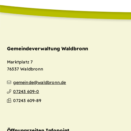
Gemeindeverwaltung Waldbronn
Marktplatz 7
76337
Waldbronn
gemeinde@waldbronn.de
07243 609-0
07243 609-89
Öffnungszeiten Infopoint